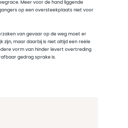
n wegrace. Meer voor de hand liggende
etgangers op een oversteekplaats niet voor
roorzaken van gevaar op de weg moet er
ijn, maar daarbij is niet altijd een reële
edere vorm van hinder levert overtreding
afbaar gedrag sprake is.