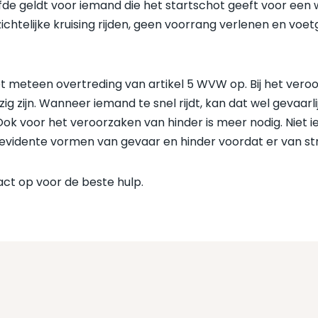
lfde geldt voor iemand die het startschot geeft voor ee
ichtelijke kruising rijden, geen voorrang verlenen en vo
iet meteen overtreding van artikel 5 WVW op. Bij het ve
zijn. Wanneer iemand te snel rijdt, kan dat wel gevaarlijk z
ok voor het veroorzaken van hinder is meer nodig. Niet i
vidente vormen van gevaar en hinder voordat er van str
ct op voor de beste hulp.