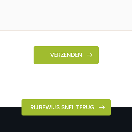
RIJBEWIJS SNEL TERUG