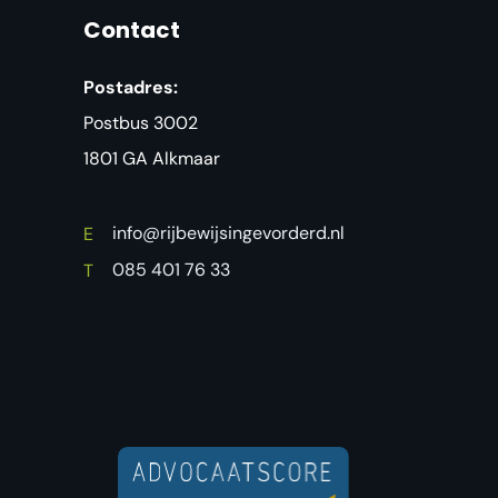
Contact
Postadres:
Postbus 3002
1801 GA Alkmaar
info@rijbewijsingevorderd.nl
E
085 401 76 33
T