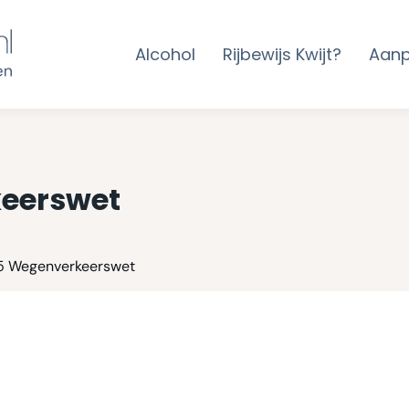
Alcohol
Rijbewijs Kwijt?
Aan
keerswet
 5 Wegenverkeerswet