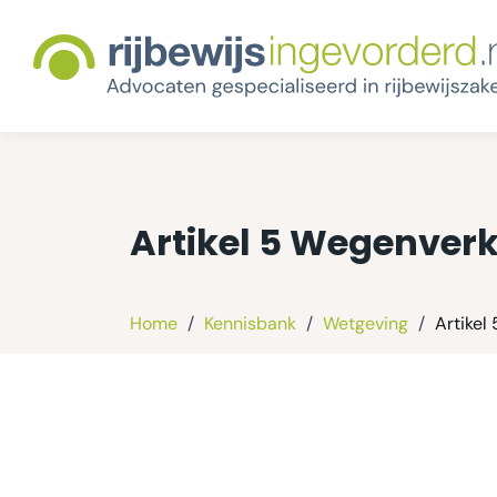
Artikel 5 Wegenver
Home
/
Kennisbank
/
Wetgeving
/
Artikel