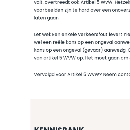
valt, overtreedt ook Artikel 5 WvW. Hetze
voorbeelden zijn te hard over een onoverz
laten gaan.
Let wel: Een enkele verkeersfout levert n
wel een reële kans op een ongeval aanwezig 
kans op een ongeval (gevaar) aanwezig. O
van artikel 5 WVW op. Het moet gaan om e
Vervolgd voor Artikel 5 WvW? Neem conta