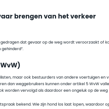
evaar brengen van het verkeer
te gedragen dat gevaar op de weg wordt veroorzaakt of k
 gehinderd”.
5 (WvW)
bilisten, maar ook bestuurders van andere voertuigen en 
en dan weggebruikers kunnen onder artikel 5 WvW vallen
 ook worden vervolgd als daardoor een ongeluk op de weg n
htspraak bekend. Wie zijn hond los laat lopen, waardoor o