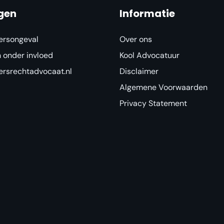
gen
Informatie
ersongeval
Over ons
n onder invloed
Kool Advocatuur
ersrechtadvocaat.nl
Disclaimer
Algemene Voorwaarden
Privacy Statement