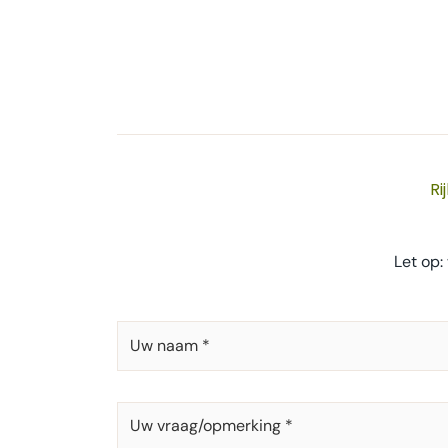
Ri
Let op:
UW
NAAM
*
UW
VRAAG/OPMERKING