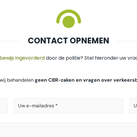
CONTACT OPNEMEN
jbewijs ingevorderd
door de politie? Stel hieronder uw vra
 wij behandelen
geen CBR-zaken en vragen over verkeers
UW
U
E-
T
MAILADRES
*
*