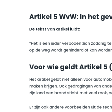
Artikel 5 WvW: In het g
De tekst van artikel luidt:
“Het is een ieder verboden zich zodanig 
op de weg wordt gehinderd of kan worden
Voor wie geldt Artikel 
Het artikel geldt niet alleen voor automo
maken krijgen. Ook gedragingen van ander
zijn land een brand sticht met veel rook,
Er zijn ook andere voorbeelden uit de rec