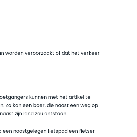
an worden veroorzaakt of dat het verkeer
voetgangers kunnen met het artikel te
. Zo kan een boer, die naast een weg op
aast zijn land zou ontstaan.
p een naastgelegen fietspad een fietser