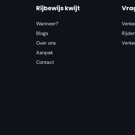
Rijbewijs kwijt
Vra
Wanneer?
Verke
Blogs
Rijde
Over ons
Verke
Aanpak
Contact