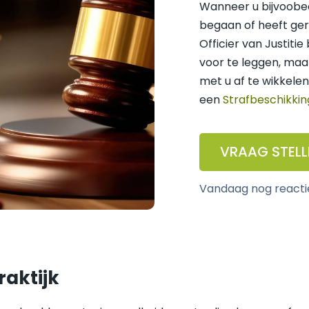
Wanneer u bijvoobee
begaan of heeft ger
Officier van Justiti
voor te leggen, maa
met u af te wikkele
een
Strafbeschikkin
VRAAG STELL
vandaag nog reacti
raktijk