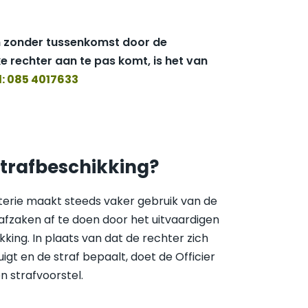
en zonder tussenkomst door de
ke rechter aan te pas komt, is het van
l: 085 4017633
strafbeschikking?
erie maakt steeds vaker gebruik van de
rafzaken af te doen door het uitvaardigen
king. In plaats van dat de rechter zich
igt en de straf bepaalt, doet de Officier
n strafvoorstel.