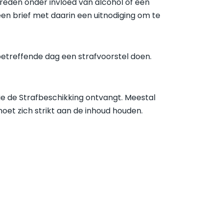
ereden onder invloed van alcohol of een
 een brief met daarin een uitnodiging om te
e betreffende dag een strafvoorstel doen.
itie de Strafbeschikking ontvangt. Meestal
oet zich strikt aan de inhoud houden.