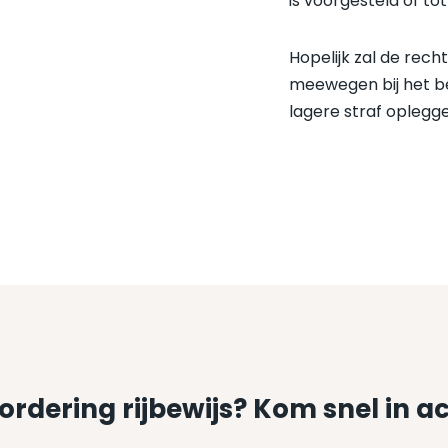
is voorgesteld of to
Hopelijk zal de rec
meewegen bij het be
lagere straf oplegg
ordering rijbewijs? Kom snel in ac