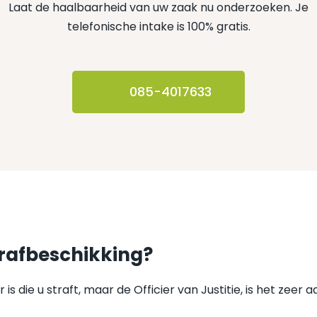
Laat de haalbaarheid van uw zaak nu onderzoeken. Je
telefonische intake is 100% gratis.
085-4017633
rafbeschikking?
is die u straft, maar de Officier van Justitie, is het zeer