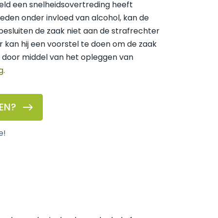
ld een snelheidsovertreding heeft
eden onder invloed van alcohol, kan de
e besluiten de zaak niet aan de strafrechter
r kan hij een voorstel te doen om de zaak
n door middel van het opleggen van
g.
EN?
e!