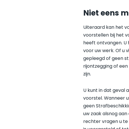
Niet eens m
Uiteraard kan het v
voorstellen bij het v
heeft ontvangen. U 
voor uw werk. Of u v
gepleegd of geen str
rijontzegging of een
zijn.
U kunt in dat geval 
voorstel. Wanneer 
geen Strafbeschikki
uw zaak alsnog aan 
rechter vragen u te 