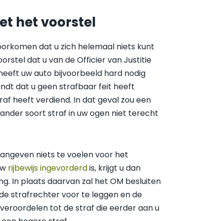
et het voorstel
oorkomen dat u zich helemaal niets kunt
oorstel dat u van de Officier van Justitie
heeft uw auto bijvoorbeeld hard nodig
indt dat u geen strafbaar feit heeft
af heeft verdiend. In dat geval zou een
 ander soort straf in uw ogen niet terecht
aangeven niets te voelen voor het
uw
rijbewijs ingevorderd
is, krijgt u dan
ng. In plaats daarvan zal het OM besluiten
de strafrechter voor te leggen en de
veroordelen tot de straf die eerder aan u