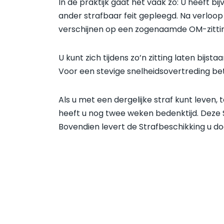
In de praktijk gaat het vaak zo: U heeft 
ander strafbaar feit gepleegd. Na verloop 
verschijnen op een zogenaamde OM-zittin
U kunt zich tijdens zo’n zitting laten bijs
Voor een stevige snelheidsovertreding bet
Als u met een dergelijke straf kunt leven,
heeft u nog twee weken bedenktijd. Deze S
Bovendien levert de Strafbeschikking u d