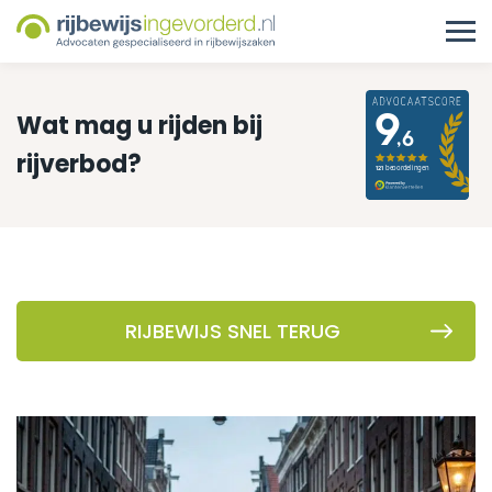
Wat mag u rijden bij
rijverbod?
RIJBEWIJS SNEL TERUG