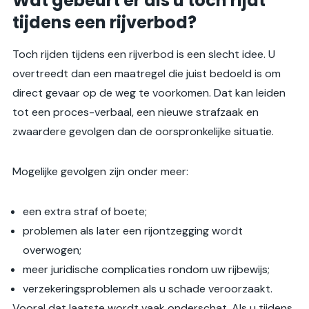
Wat gebeurt er als u toch rijdt
tijdens een rijverbod?
Toch rijden tijdens een rijverbod is een slecht idee. U
overtreedt dan een maatregel die juist bedoeld is om
direct gevaar op de weg te voorkomen. Dat kan leiden
tot een proces-verbaal, een nieuwe strafzaak en
zwaardere gevolgen dan de oorspronkelijke situatie.
Mogelijke gevolgen zijn onder meer:
een extra straf of boete;
problemen als later een rijontzegging wordt
overwogen;
meer juridische complicaties rondom uw rijbewijs;
verzekeringsproblemen als u schade veroorzaakt.
Vooral dat laatste wordt vaak onderschat. Als u tijdens