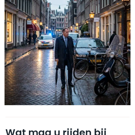
Wat mag u rijden bij