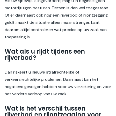
Als uw rijbewijs is ingevorderd, mag u in beginsel geen
motorrijtuigen besturen. Fietsen is dan wel toegestaan.
Of er daarnaast ook nog een rijverbod of rijontzegging
geldt, maakt de situatie alleen maar strenger. Laat
daarom altijd controleren wat precies op uw zaak van
toepassing is.
Wat als u rijdt tijdens een
rijverbod?
Dan riskeert u nieuwe strafrechtelijke of
verkeersrechtelijke problemen. Daarnaast kan het
negatieve gevolgen hebben voor uw verzekering en voor
het verdere verloop van uw zaak.
Wat is het verschil tussen
rijverbod en rijontzegging voor