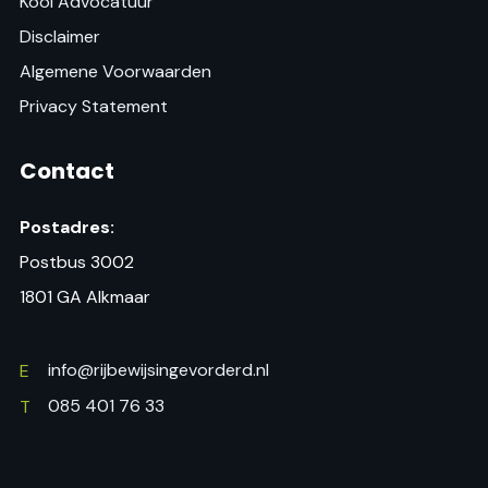
Kool Advocatuur
Disclaimer
Algemene Voorwaarden
Privacy Statement
Contact
Postadres:
Postbus 3002
1801 GA Alkmaar
info@rijbewijsingevorderd.nl
E
085 401 76 33
T