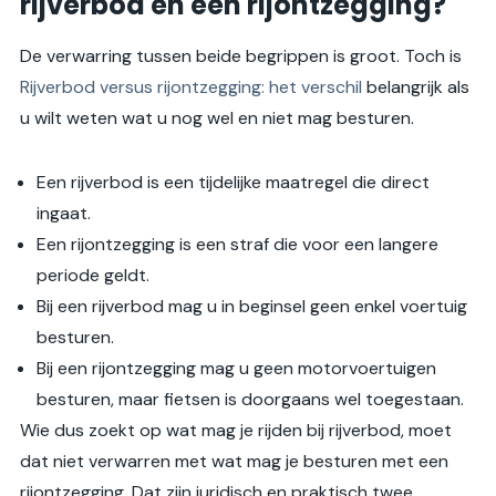
rijverbod en een rijontzegging?
De verwarring tussen beide begrippen is groot. Toch is
Rijverbod versus rijontzegging: het verschil
belangrijk als
u wilt weten wat u nog wel en niet mag besturen.
Een rijverbod is een tijdelijke maatregel die direct
ingaat.
Een rijontzegging is een straf die voor een langere
periode geldt.
Bij een rijverbod mag u in beginsel geen enkel voertuig
besturen.
Bij een rijontzegging mag u geen motorvoertuigen
besturen, maar fietsen is doorgaans wel toegestaan.
Wie dus zoekt op wat mag je rijden bij rijverbod, moet
dat niet verwarren met wat mag je besturen met een
rijontzegging. Dat zijn juridisch en praktisch twee