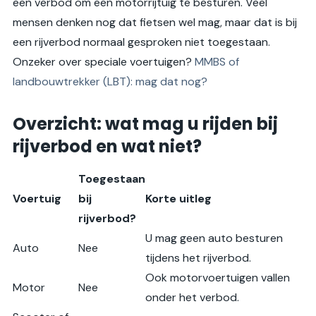
een verbod om een motorrijtuig te besturen. Veel
mensen denken nog dat fietsen wel mag, maar dat is bij
een rijverbod normaal gesproken niet toegestaan.
Onzeker over speciale voertuigen?
MMBS of
landbouwtrekker (LBT): mag dat nog?
Overzicht: wat mag u rijden bij
rijverbod en wat niet?
Toegestaan
Voertuig
bij
Korte uitleg
rijverbod?
U mag geen auto besturen
Auto
Nee
tijdens het rijverbod.
Ook motorvoertuigen vallen
Motor
Nee
onder het verbod.