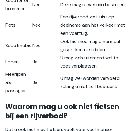
Scooter of
Nee
Deze mag u evenmin besturen.
brommer
Een rijverbod ziet juist op
Fiets
Nee
deelname aan het verkeer met
een voertuig.
Ook hiermee mag u normaal
Scootmobiel
Nee
gesproken niet rijden.
U mag zich uiteraard wel te
Lopen
Ja
voet verplaatsen.
Meerijden
U mag wel worden vervoerd,
als
Ja
zolang u niet zelf bestuurt.
passagier
Waarom mag u ook niet fietsen
bij een rijverbod?
Dat u ook niet mag fietsen, voelt voor veel mensen