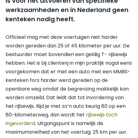
is voor het uitvoeren van specifieke
werkzaamheden en in Nederland geen
kenteken nodig heeft.
Officieel mag met deze voertuigen niet harder
worden gereden dan 25 of 45 kilometer per uur. De
bestuurder moet bovendien een geldig T- rijbewijs
hebben. Het is bij clientenj in mijn praktijk nogal eens
voorgekomen dat er met een auto met een MMBS-
kenteken fors harder werd gereden op de
openbare weg omdat de begrenzing makkelijk kan
worden omzeild. Dat leidt dat tot invordering van
het rijbewijs. Rijd je met zo’n auto keurig 80 op een
80-kilometerweg, dan wordt het
rijbewijs toch
ingevorderd
. Uitgangspunt is namelijk de
maximumsnelheid van het voertuig: 25 km per uur.