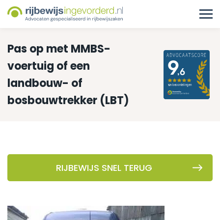
Pas op met MMBS-
voertuig of een
landbouw- of
bosbouwtrekker (LBT)
RIJBEWIJS SNEL TERUG