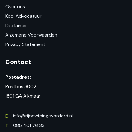
Over ons
Kool Advocatuur
Disclaimer
Algemene Voorwaarden
Privacy Statement
Contact
Postadres:
Postbus 3002
1801 GA Alkmaar
info@rijbewijsingevorderd.nl
E
085 401 76 33
T