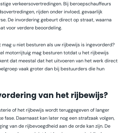
rnstige verkeersovertredingen. Bij beroepschauffeurs
dsovertredingen, rijden onder invloed, gevaarlijk
se. De invordering gebeurt direct op straat, waarna
aat voor verdere beoordeling.
 mag u niet besturen als uw rijbewijs is ingevorderd?
kel motorrijtuig mag besturen totdat u het rijbewijs
kent dat meestal dat het uitvoeren van het werk direct
doelgroep vaak groter dan bij bestuurders die hun
ordering van het rijbewijs?
terie of het rijbewijs wordt teruggegeven of langer
e fase. Daarnaast kan later nog een strafzaak volgen,
ing van de rijbevoegdheid aan de orde kan zijn. De