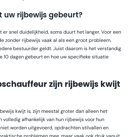
t uw rijbewijs gebeurt?
 er snel duidelijkheid, soms duurt het langer. Voor een
e zonder rijbewijs vaak al als een groot probleem.
edere bestuurder geldt. Juist daarom is het verstandig
ste 10 dagen gebeurt en hoe uw specifieke situatie
chauffeur zijn rijbewijs kwijt
ewijs kwijt is, zijn meestal groter dan alleen het
jn volledig afhankelijk van hun rijbewijs voor hun
n niet worden uitgevoerd, opdrachten stilvallen en
n praktische problemen mee, maar vaak ook druk vanuit