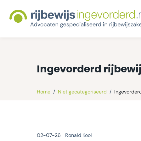
Ingevorderd rijbewi
Home
/
Niet gecategoriseerd
/
Ingevorderd
02-07-26
Ronald Kool