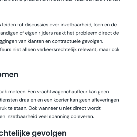
 leiden tot discussies over inzetbaarheid, loon en de
standigen of eigen rijders raakt het probleem direct de
ggingen van klanten en contractuele gevolgen.
urs niet alleen verkeersrechtelijk relevant, maar ook
komen
vaak meteen. Een vrachtwagenchauffeur kan geen
 diensten draaien en een koerier kan geen afleveringen
uk te staan. Ook wanneer u niet direct wordt
 en inzetbaarheid veel spanning opleveren.
chtelijke gevolgen