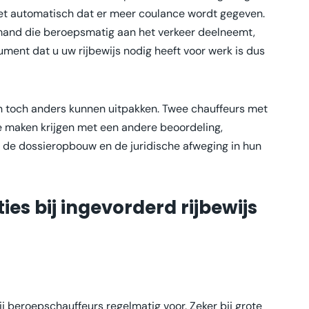
iet automatisch dat er meer coulance wordt gegeven.
iemand die beroepsmatig aan het verkeer deelneemt,
ument dat u uw rijbewijs nodig heeft voor werk is dus
n toch anders kunnen uitpakken. Twee chauffeurs met
te maken krijgen met een andere beoordeling,
 de dossieropbouw en de juridische afweging in hun
es bij ingevorderd rijbewijs
g
ij beroepschauffeurs regelmatig voor. Zeker bij grote