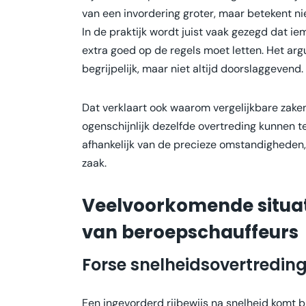
van een invordering groter, maar betekent n
In de praktijk wordt juist vaak gezegd dat 
extra goed op de regels moet letten. Het arg
begrijpelijk, maar niet altijd doorslaggevend.
Dat verklaart ook waarom vergelijkbare zake
ogenschijnlijk dezelfde overtreding kunnen 
afhankelijk van de precieze omstandigheden,
zaak.
Veelvoorkomende situati
van beroepschauffeurs
Forse snelheidsovertredin
Een ingevorderd rijbewijs na snelheid komt b