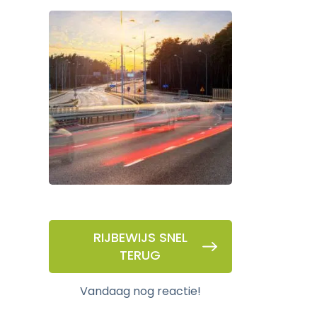
RIJBEWIJS SNEL
TERUG
vandaag nog reactie!