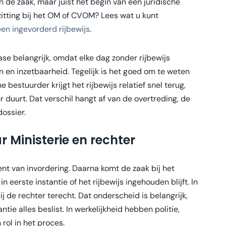
van de zaak, maar juist het begin van een juridische
 zitting bij het OM of CVOM? Lees wat u kunt
en ingevorderd rijbewijs
.
ase belangrijk, omdat elke dag zonder rijbewijs
n en inzetbaarheid. Tegelijk is het goed om te weten
 bestuurder krijgt het rijbewijs relatief snel terug,
r duurt. Dat verschil hangt af van de overtreding, de
ossier.
r Ministerie en rechter
ent van invordering. Daarna komt de zaak bij het
 eerste instantie of het rijbewijs ingehouden blijft. In
 de rechter terecht. Dat onderscheid is belangrijk,
ie alles beslist. In werkelijkheid hebben politie,
rol in het proces.