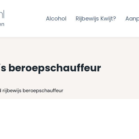
Alcohol
Rijbewijs Kwijt?
Aan
js beroepschauffeur
 rijbewijs beroepschauffeur