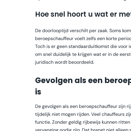
Hoe snel hoort u wat er me
De doorlooptijd verschilt per zaak. Soms komt
beroepschauffeur voelt zelfs een korte period
Toch is er geen standaarduitkomst die voor i
om snel duidelijk te krijgen wat er in de eer
juridisch wordt beoordeeld.
Gevolgen als een beroeps
is
De gevolgen als een beroepschauffeur zijn rijb
tijdelijk niet mogen rijden. Veel chauffeurs zi
functie. Zonder geldig rijbewijs kunnen ritte
vervanging nodig zijn. Dat brengt niet allee