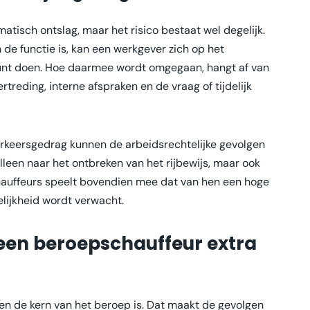
atisch ontslag, maar het risico bestaat wel degelijk.
 de functie is, kan een werkgever zich op het
kunt doen. Hoe daarmee wordt omgegaan, hangt af van
treding, interne afspraken en de vraag of tijdelijk
verkeersgedrag kunnen de arbeidsrechtelijke gevolgen
alleen naar het ontbreken van het rijbewijs, maar ook
hauffeurs speelt bovendien mee dat van hen een hoge
lijkheid wordt verwacht.
een beroepschauffeur extra
en de kern van het beroep is. Dat maakt de gevolgen