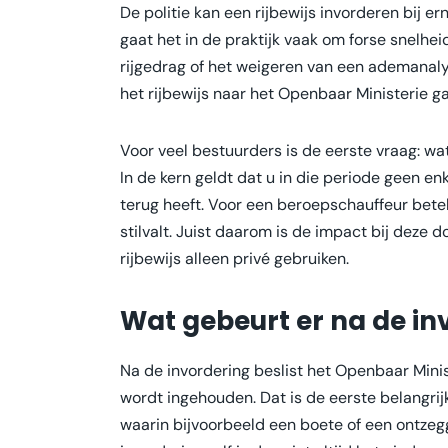
De politie kan een rijbewijs invorderen bij e
gaat het in de praktijk vaak om forse snelhei
rijgedrag of het weigeren van een ademanaly
het rijbewijs naar het Openbaar Ministerie g
Voor veel bestuurders is de eerste vraag: wat
In de kern geldt dat u in die periode geen en
terug heeft. Voor een beroepschauffeur bete
stilvalt. Juist daarom is de impact bij deze 
rijbewijs alleen privé gebruiken.
Wat gebeurt er na de inv
Na de invordering beslist het Openbaar Minis
wordt ingehouden. Dat is de eerste belangrijk
waarin bijvoorbeeld een boete of een ontzegg