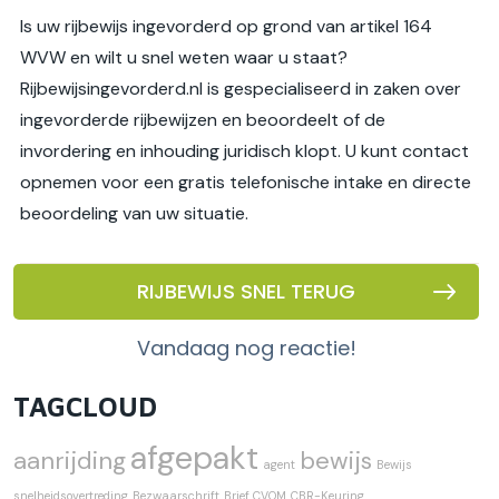
Is uw rijbewijs ingevorderd op grond van artikel 164
WVW en wilt u snel weten waar u staat?
Rijbewijsingevorderd.nl is gespecialiseerd in zaken over
ingevorderde rijbewijzen en beoordeelt of de
invordering en inhouding juridisch klopt. U kunt contact
opnemen voor een gratis telefonische intake en directe
beoordeling van uw situatie.
RIJBEWIJS SNEL TERUG
vandaag nog reactie!
TAGCLOUD
afgepakt
aanrijding
bewijs
agent
Bewijs
snelheidsovertreding
Bezwaarschrift
Brief CVOM
CBR-Keuring