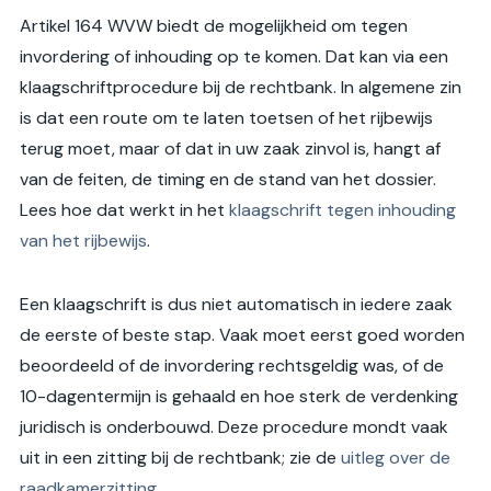
Artikel 164 WVW biedt de mogelijkheid om tegen
invordering of inhouding op te komen. Dat kan via een
klaagschriftprocedure bij de rechtbank. In algemene zin
is dat een route om te laten toetsen of het rijbewijs
terug moet, maar of dat in uw zaak zinvol is, hangt af
van de feiten, de timing en de stand van het dossier.
Lees hoe dat werkt in het
klaagschrift tegen inhouding
van het rijbewijs
.
Een klaagschrift is dus niet automatisch in iedere zaak
de eerste of beste stap. Vaak moet eerst goed worden
beoordeeld of de invordering rechtsgeldig was, of de
10-dagentermijn is gehaald en hoe sterk de verdenking
juridisch is onderbouwd. Deze procedure mondt vaak
uit in een zitting bij de rechtbank; zie de
uitleg over de
raadkamerzitting
.