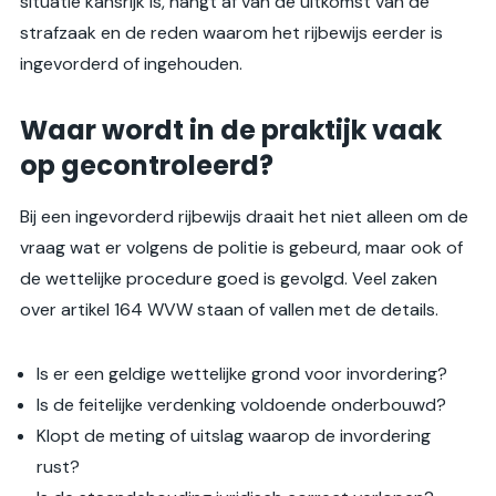
situatie kansrijk is, hangt af van de uitkomst van de
strafzaak en de reden waarom het rijbewijs eerder is
ingevorderd of ingehouden.
Waar wordt in de praktijk vaak
op gecontroleerd?
Bij een ingevorderd rijbewijs draait het niet alleen om de
vraag wat er volgens de politie is gebeurd, maar ook of
de wettelijke procedure goed is gevolgd. Veel zaken
over artikel 164 WVW staan of vallen met de details.
Is er een geldige wettelijke grond voor invordering?
Is de feitelijke verdenking voldoende onderbouwd?
Klopt de meting of uitslag waarop de invordering
rust?