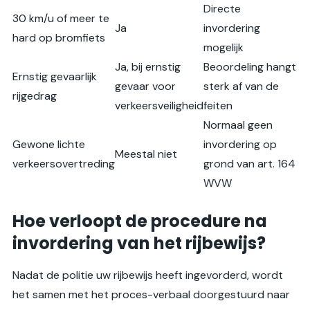
Directe
30 km/u of meer te
Ja
invordering
hard op bromfiets
mogelijk
Ja, bij ernstig
Beoordeling hangt
Ernstig gevaarlijk
gevaar voor
sterk af van de
rijgedrag
verkeersveiligheid
feiten
Normaal geen
Gewone lichte
invordering op
Meestal niet
verkeersovertreding
grond van art. 164
WVW
Hoe verloopt de procedure na
invordering van het rijbewijs?
Nadat de politie uw rijbewijs heeft ingevorderd, wordt
het samen met het proces-verbaal doorgestuurd naar