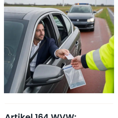
Artikel 164 WVW: