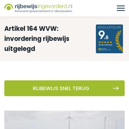
Artikel 164 WVW:
invordering rijbewijs
uitgelegd
RIJBEWIJS SNEL TERUG