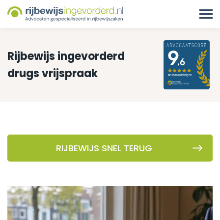
Rijbewijs ingevorderd
drugs vrijspraak
RIJBEWIJS SNEL TERUG