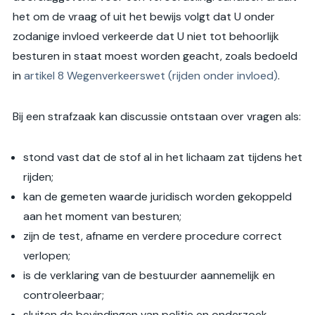
het om de vraag of uit het bewijs volgt dat U onder
zodanige invloed verkeerde dat U niet tot behoorlijk
besturen in staat moest worden geacht, zoals bedoeld
in
artikel 8 Wegenverkeerswet (rijden onder invloed)
.
Bij een strafzaak kan discussie ontstaan over vragen als:
stond vast dat de stof al in het lichaam zat tijdens het
rijden;
kan de gemeten waarde juridisch worden gekoppeld
aan het moment van besturen;
zijn de test, afname en verdere procedure correct
verlopen;
is de verklaring van de bestuurder aannemelijk en
controleerbaar;
sluiten de bevindingen van politie en onderzoek