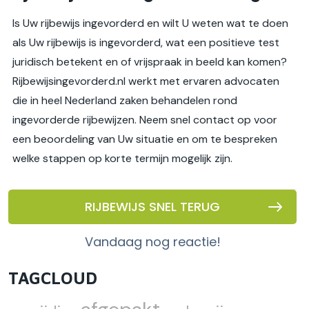
Is Uw rijbewijs ingevorderd en wilt U weten wat te doen
als Uw rijbewijs is ingevorderd, wat een positieve test
juridisch betekent en of vrijspraak in beeld kan komen?
Rijbewijsingevorderd.nl werkt met ervaren advocaten
die in heel Nederland zaken behandelen rond
ingevorderde rijbewijzen. Neem snel contact op voor
een beoordeling van Uw situatie en om te bespreken
welke stappen op korte termijn mogelijk zijn.
RIJBEWIJS SNEL TERUG
vandaag nog reactie!
TAGCLOUD