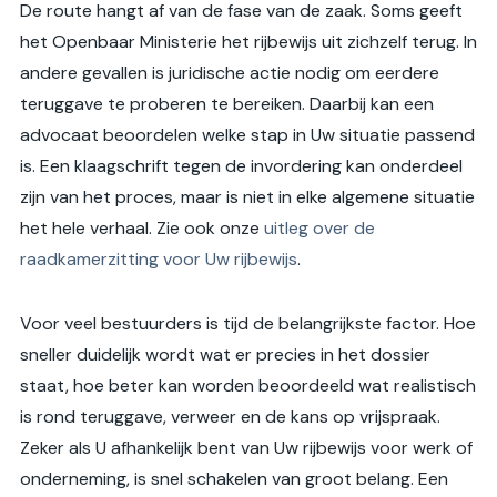
De route hangt af van de fase van de zaak. Soms geeft
het Openbaar Ministerie het rijbewijs uit zichzelf terug. In
andere gevallen is juridische actie nodig om eerdere
teruggave te proberen te bereiken. Daarbij kan een
advocaat beoordelen welke stap in Uw situatie passend
is. Een klaagschrift tegen de invordering kan onderdeel
zijn van het proces, maar is niet in elke algemene situatie
het hele verhaal. Zie ook onze
uitleg over de
raadkamerzitting voor Uw rijbewijs
.
Voor veel bestuurders is tijd de belangrijkste factor. Hoe
sneller duidelijk wordt wat er precies in het dossier
staat, hoe beter kan worden beoordeeld wat realistisch
is rond teruggave, verweer en de kans op vrijspraak.
Zeker als U afhankelijk bent van Uw rijbewijs voor werk of
onderneming, is snel schakelen van groot belang. Een