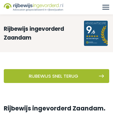
Rijbewijs ingevorderd
Zaandam
RIJBEWIJS SNEL TERUG
Rijbewijs ingevorderd Zaandam.