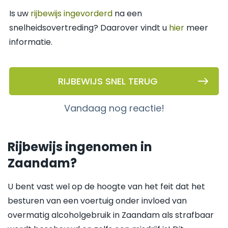
Is uw
rijbewijs ingevorderd
na een
snelheidsovertreding? Daarover vindt u
hier
meer
informatie.
RIJBEWIJS SNEL TERUG
vandaag nog reactie!
Rijbewijs ingenomen in
Zaandam?
U bent vast wel op de hoogte van het feit dat het
besturen van een voertuig onder invloed van
overmatig alcoholgebruik in Zaandam als strafbaar