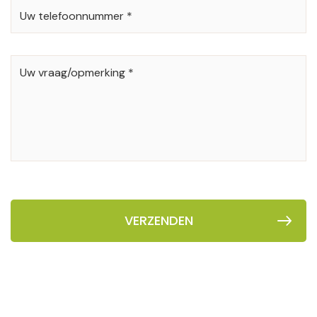
*
UW
TELEFOONNUMMER
*
UW
VRAAG/OPMERKING
*