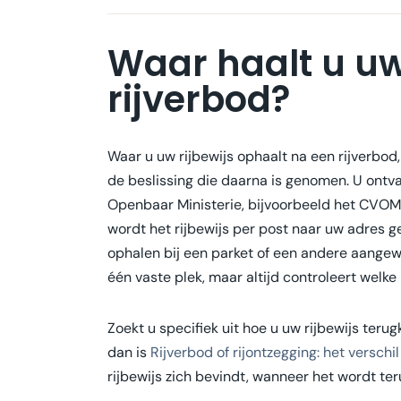
Waar haalt u uw
rijverbod?
Waar u uw rijbewijs ophaalt na een rijverbod
de beslissing die daarna is genomen. U ontva
Openbaar Ministerie, bijvoorbeeld het CVOM,
wordt het rijbewijs per post naar uw adres ge
ophalen bij een parket of een andere aangewez
één vaste plek, maar altijd controleert welke 
Zoekt u specifiek uit hoe u uw rijbewijs terugk
dan is
Rijverbod of rijontzegging: het verschil
rijbewijs zich bevindt, wanneer het wordt te