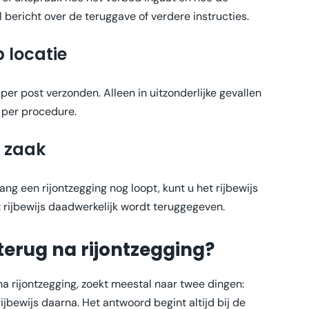
 bericht over de teruggave of verdere instructies.
 locatie
per post verzonden. Alleen in uitzonderlijke gevallen
t per procedure.
w zaak
ng een rijontzegging nog loopt, kunt u het rijbewijs
et rijbewijs daadwerkelijk wordt teruggegeven.
 terug na rijontzegging?
 na rijontzegging, zoekt meestal naar twee dingen:
ijbewijs daarna. Het antwoord begint altijd bij de