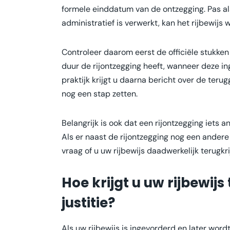
formele einddatum van de ontzegging. Pas al
administratief is verwerkt, kan het rijbewij
Controleer daarom eerst de officiële stukken
duur de rijontzegging heeft, wanneer deze ing
praktijk krijgt u daarna bericht over de ter
nog een stap zetten.
Belangrijk is ook dat een rijontzegging iets 
Als er naast de rijontzegging nog een ander
vraag of u uw rijbewijs daadwerkelijk terugk
Hoe krijgt u uw rijbewijs
justitie?
Als uw rijbewijs is ingevorderd en later word