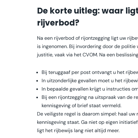
De korte uitleg: waar li
rijverbod?
Na een rijverbod of rijontzegging ligt uw rijb
is ingenomen. Bij invordering door de politie
justitie, vaak via het CVOM. Na een beslissin
Bij teruggaaf per post ontvangt u het rijbe
In uitzonderlijke gevallen moet u het rijbew
In bepaalde gevallen krijgt u instructies 
Bij een rijontzegging na uitspraak van de r
kennisgeving of brief staat vermeld.
De veiligste regel is daarom simpel: haal uw ri
kennisgeving staat. Ga niet op eigen initiati
ligt het rijbewijs lang niet altijd meer.