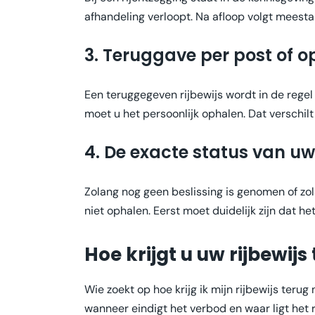
afhandeling verloopt. Na afloop volgt meestal
3. Teruggave per post of op
Een teruggegeven rijbewijs wordt in de regel 
moet u het persoonlijk ophalen. Dat verschil
4. De exacte status van u
Zolang nog geen beslissing is genomen of zola
niet ophalen. Eerst moet duidelijk zijn dat h
Hoe krijgt u uw rijbewijs
Wie zoekt op hoe krijg ik mijn rijbewijs terug
wanneer eindigt het verbod en waar ligt het r