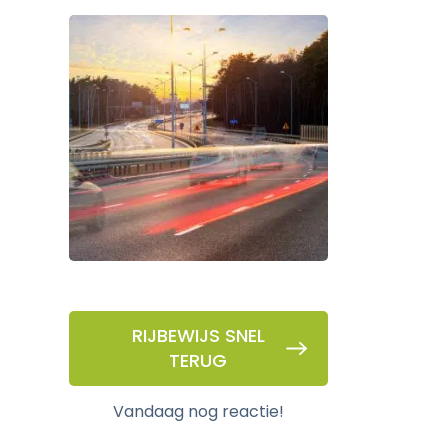
RIJBEWIJS SNEL
TERUG
vandaag nog reactie!