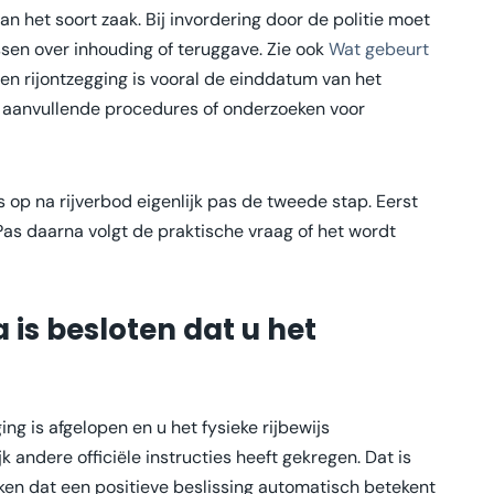
an het soort zaak. Bij invordering door de politie moet
issen over inhouding of teruggave. Zie ook
Wat gebeurt
een rijontzegging is vooral de einddatum van het
n aanvullende procedures of onderzoeken voor
s op na rijverbod eigenlijk pas de tweede stap. Eerst
Pas daarna volgt de praktische vraag of het wordt
 is besloten dat u het
ng is afgelopen en u het fysieke rijbewijs
jk andere officiële instructies heeft gekregen. Dat is
en dat een positieve beslissing automatisch betekent