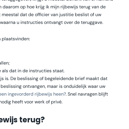
daarom op hoe krijg ik mijn rijbewijs terug van de
it meestal dat de officier van justitie beslist of uw
 waarna u instructies ontvangt over de teruggave.
 plaatsvinden:
llen;
ls dat in de instructies staat.
ijs is. De beslissing of begeleidende brief maakt dat
 beslissing ontvangen, maar is onduidelijk waar uw
een ingevorderd rijbewijs heen?
. Snel navragen blijft
nodig heeft voor werk of privé.
ewijs terug?