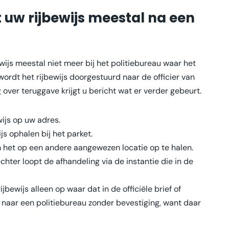
gt uw rijbewijs meestal na een
ewijs meestal niet meer bij het politiebureau waar het
 wordt het rijbewijs doorgestuurd naar de officier van
g over teruggave krijgt u bericht wat er verder gebeurt.
wijs op uw adres.
ijs ophalen bij het parket.
om het op een andere aangewezen locatie op te halen.
echter loopt de afhandeling via de instantie die in de
jbewijs alleen op waar dat in de officiële brief of
ef naar een politiebureau zonder bevestiging, want daar