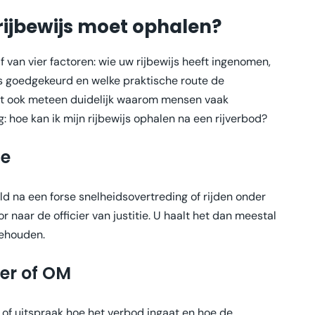
rijbewijs moet ophalen?
 van vier factoren: wie uw rijbewijs heeft ingenomen,
 is goedgekeurd en welke praktische route de
dt ook meteen duidelijk waarom mensen vaak
: hoe kan ik mijn rijbewijs ophalen na een rijverbod?
ie
eld na een forse snelheidsovertreding of rijden onder
or naar de officier van justitie. U haalt het dan meestal
gehouden.
ter of OM
g of uitspraak hoe het verbod ingaat en hoe de