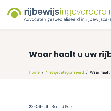
Waar haalt u uw rij
Home
/
Niet gecategoriseerd
/
Waar haalt 
28-06-26
Ronald Kool