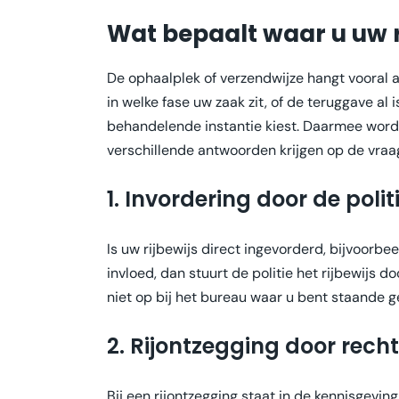
Wat bepaalt waar u uw 
De ophaalplek of verzendwijze hangt vooral af
in welke fase uw zaak zit, of de teruggave al
behandelende instantie kiest. Daarmee wor
verschillende antwoorden krijgen op de vraag
1. Invordering door de polit
Is uw rijbewijs direct ingevorderd, bijvoorbe
invloed, dan stuurt de politie het rijbewijs do
niet op bij het bureau waar u bent staande 
2. Rijontzegging door rech
Bij een rijontzegging staat in de kennisgevin