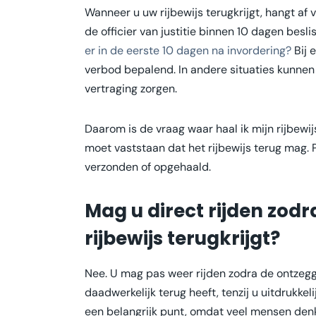
Wanneer u uw rijbewijs terugkrijgt, hangt af v
de officier van justitie binnen 10 dagen besl
er in de eerste 10 dagen na invordering?
Bij 
verbod bepalend. In andere situaties kunne
vertraging zorgen.
Daarom is de vraag waar haal ik mijn rijbewij
moet vaststaan dat het rijbewijs terug mag. 
verzonden of opgehaald.
Mag u direct rijden zodra
rijbewijs terugkrijgt?
Nee. U mag pas weer rijden zodra de ontzeggi
daadwerkelijk terug heeft, tenzij u uitdrukkeli
een belangrijk punt, omdat veel mensen denk