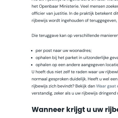
het Openbaar Ministerie. Veel mensen zoeken 
officier van justitie. In de praktijk betekent d
rijbewijs wordt ingehouden of teruggegeven,
Die teruggave kan op verschillende manieren
per post naar uw woonadres;
ophalen bij het parket in uitzonderlijke geva
ophalen op een andere aangegeven locatie a
U hoeft dus niet zelf te raden waar uw rijbew
normaal gesproken duidelijk. Heeft u wel een
rijbewijs zich bevindt? Bekijk dan
Waar gaat 
verstandig, zeker als u uw rijbewijs dringend 
Wanneer krijgt u uw rijb