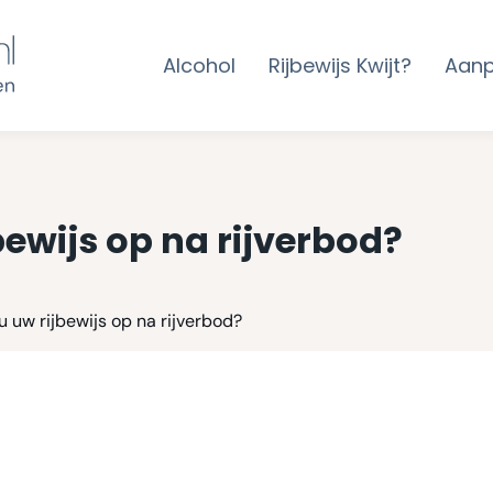
Alcohol
Rijbewijs Kwijt?
Aan
bewijs op na rijverbod?
u uw rijbewijs op na rijverbod?