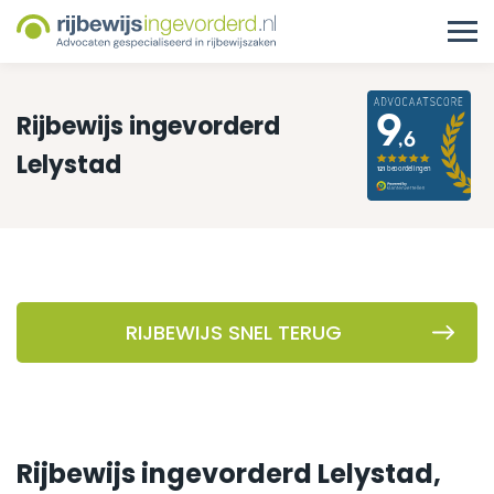
Rijbewijs ingevorderd
Lelystad
RIJBEWIJS SNEL TERUG
Rijbewijs ingevorderd Lelystad,