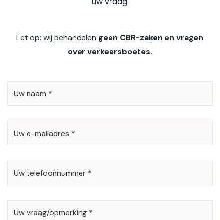
uw vraag.
Let op: wij behandelen
geen CBR-zaken en vragen
over verkeersboetes.
UW
NAAM
*
UW
E-
MAILADRES
*
UW
TELEFOONNUMMER
*
UW
VRAAG/OPMERKING