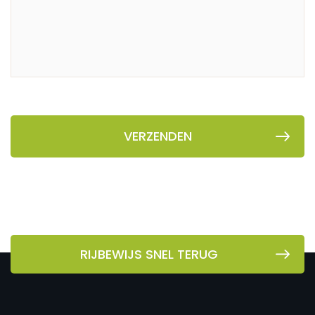
*
RIJBEWIJS SNEL TERUG