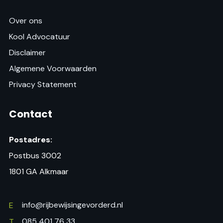
Over ons
Kool Advocatuur
Disclaimer
Algemene Voorwaarden
Privacy Statement
Contact
Postadres:
Postbus 3002
1801 GA Alkmaar
info@rijbewijsingevorderd.nl
E
085 401 76 33
T