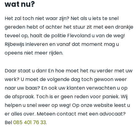
wat nu?
Het zal toch niet waar zijn? Net als u iets te snel
gereden hebt of achter het stuur zit met een drankje
teveel op, haalt de politie Flevoland u van de weg!
Rijbewijs inleveren en vanaf dat moment mag u
opeens niet meer rijden.
Daar staat u dan! En hoe moet het nu verder met uw
werk? U moet de volgende dag toch gewoon weer
naar uw baas? En ook uw klanten verwachten u op
de afspraak. Toch is er geen reden voor paniek. Wij
helpen u snel weer op weg! Op onze website leest u
er alles over. Meteen contact met een advocaat?
Bel
085 401 76 33
.