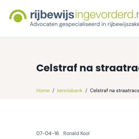
Celstraf na straatr
Home
/
kennisbank
/
Celstraf na straatrac
07-04-16
Ronald Kool