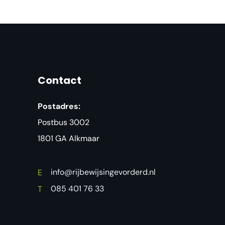
Contact
Postadres:
Postbus 3002
1801 GA Alkmaar
info@rijbewijsingevorderd.nl
E
085 401 76 33
T