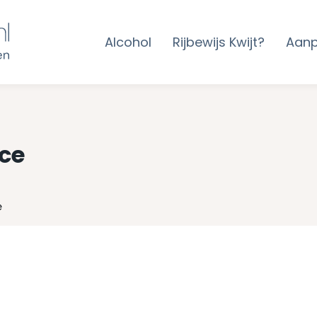
Alcohol
Rijbewijs Kwijt?
Aan
ace
e