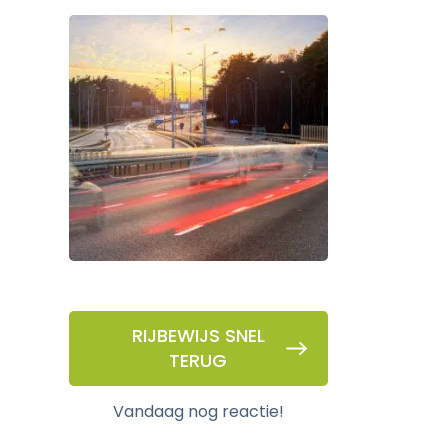
RIJBEWIJS SNEL
TERUG
vandaag nog reactie!