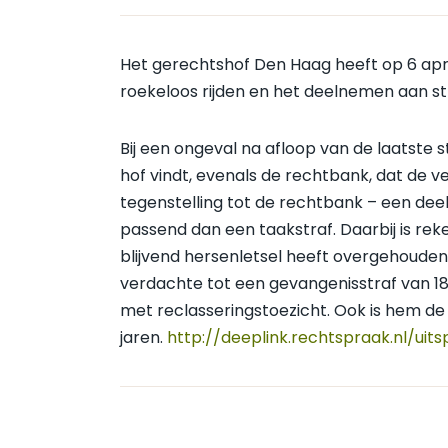
Het gerechtshof Den Haag heeft op 6 apr
roekeloos rijden en het deelnemen aan st
Bij een ongeval na afloop van de laatste s
hof vindt, evenals de rechtbank, dat de v
tegenstelling tot de rechtbank – een de
passend dan een taakstraf. Daarbij is rek
blijvend hersenletsel heeft overgehouden
verdachte tot een gevangenisstraf van 1
met reclasseringstoezicht. Ook is hem de
jaren.
http://deeplink.rechtspraak.nl/uit