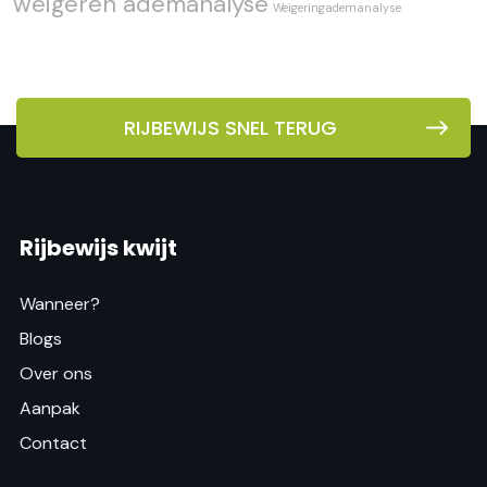
weigeren ademanalyse
Weigeringademanalyse
RIJBEWIJS SNEL TERUG
Rijbewijs kwijt
Wanneer?
Blogs
Over ons
Aanpak
Contact