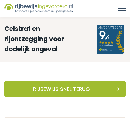
Celstraf en
rijontzegging voor
dodelijk ongeval
RIJBEWIJS SNEL TERUG