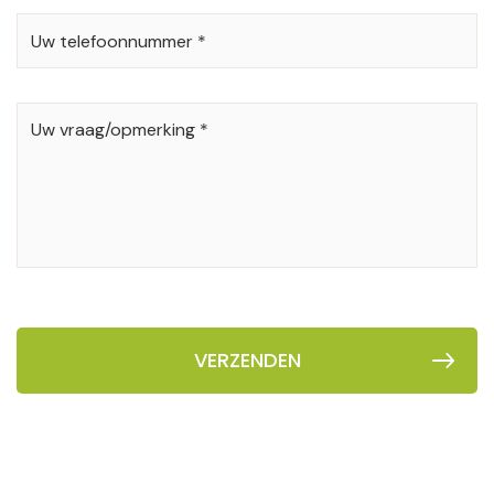
*
UW
TELEFOONNUMMER
*
UW
VRAAG/OPMERKING
*