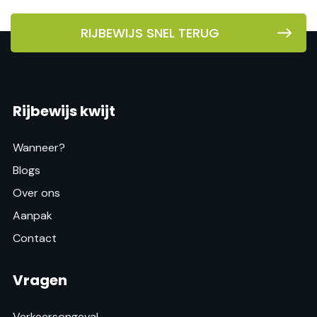
RIJBEWIJS SNEL TERUG
Rijbewijs kwijt
Wanneer?
Blogs
Over ons
Aanpak
Contact
Vragen
Verkeersongeval