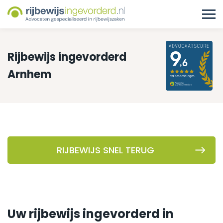
Rijbewijs ingevorderd
Arnhem
RIJBEWIJS SNEL TERUG
Uw rijbewijs ingevorderd in