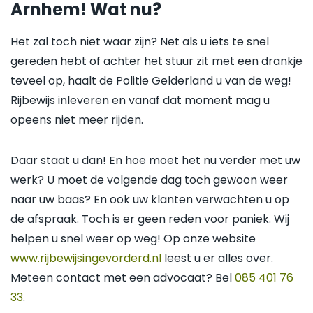
Arnhem! Wat nu?
Het zal toch niet waar zijn? Net als u iets te snel
gereden hebt of achter het stuur zit met een drankje
teveel op, haalt de Politie Gelderland u van de weg!
Rijbewijs inleveren en vanaf dat moment mag u
opeens niet meer rijden.
Daar staat u dan! En hoe moet het nu verder met uw
werk? U moet de volgende dag toch gewoon weer
naar uw baas? En ook uw klanten verwachten u op
de afspraak. Toch is er geen reden voor paniek. Wij
helpen u snel weer op weg! Op onze website
www.rijbewijsingevorderd.nl
leest u er alles over.
Meteen contact met een advocaat? Bel
085 401 76
33
.