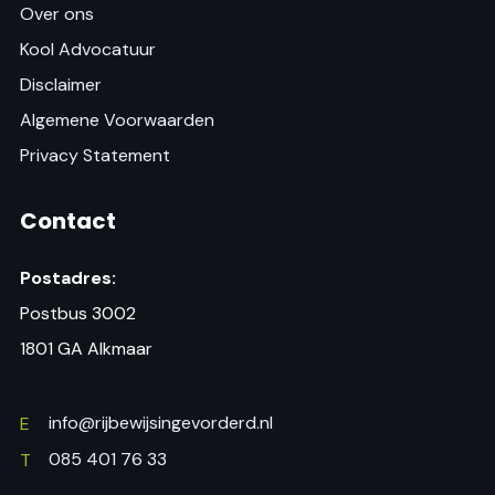
Over ons
Kool Advocatuur
Disclaimer
Algemene Voorwaarden
Privacy Statement
Contact
Postadres:
Postbus 3002
1801 GA Alkmaar
info@rijbewijsingevorderd.nl
E
085 401 76 33
T