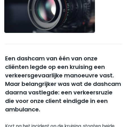
Een dashcam van één van onze
cliënten legde op een kruising een
verkeersgevaarlijke manoeuvre vast.
Maar belangrijker was wat de dashcam
daarna vastlegde: een verkeersruzie
die voor onze client eindigde in een
ambulance.
Kort na het incident op de kruising, stopten beide