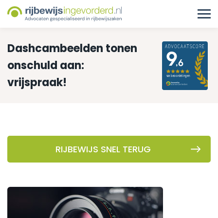
Dashcambeelden tonen
onschuld aan:
vrijspraak!
RIJBEWIJS SNEL TERUG