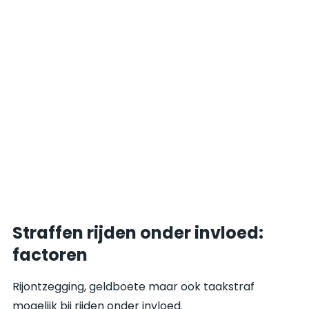
Straffen rijden onder invloed:
factoren
Rijontzegging, geldboete maar ook taakstraf
mogelijk bij rijden onder invloed.