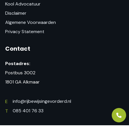
Kool Advocatuur
Disclaimer
Algemene Voorwaarden
Privacy Statement
Contact
Postadres:
Postbus 3002
1801 GA Alkmaar
info@rijbewijsingevorderd.nl
E
085 401 76 33
T