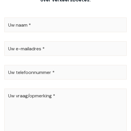
UW
NAAM
*
UW
E-
MAILADRES
*
UW
TELEFOONNUMMER
*
UW
VRAAG/OPMERKING
*