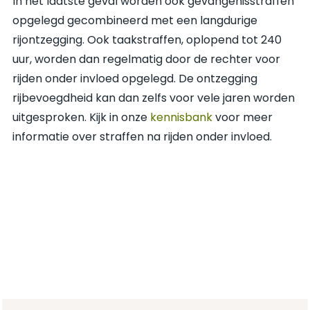
In het laatste geval worden ook gevangenisstraffen
opgelegd gecombineerd met een langdurige
rijontzegging. Ook taakstraffen, oplopend tot 240
uur, worden dan regelmatig door de rechter voor
rijden onder invloed opgelegd. De ontzegging
rijbevoegdheid kan dan zelfs voor vele jaren worden
uitgesproken. Kijk in onze
kennisbank
voor meer
informatie over straffen na rijden onder invloed.