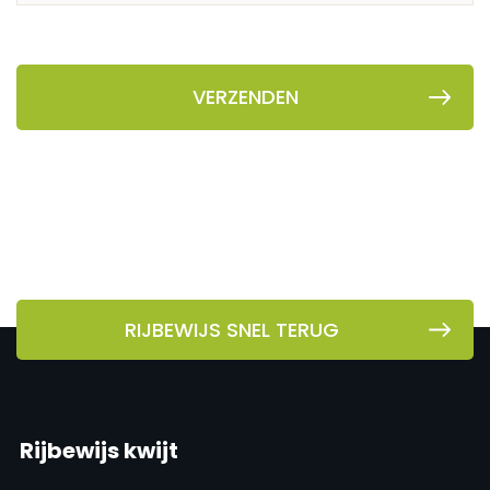
RIJBEWIJS SNEL TERUG
Rijbewijs kwijt