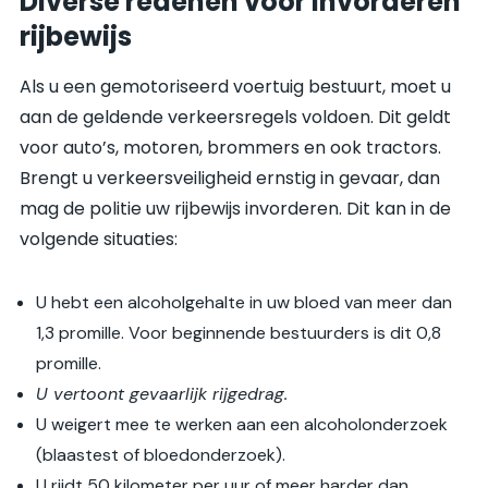
Diverse redenen voor invorderen
rijbewijs
Als u een gemotoriseerd voertuig bestuurt, moet u
aan de geldende verkeersregels voldoen. Dit geldt
voor auto’s, motoren, brommers en ook tractors.
Brengt u verkeersveiligheid ernstig in gevaar, dan
mag de politie uw rijbewijs invorderen. Dit kan in de
volgende situaties:
U hebt een alcoholgehalte in uw bloed van meer dan
1,3 promille. Voor beginnende bestuurders is dit 0,8
promille.
U vertoont gevaarlijk rijgedrag.
U weigert mee te werken aan een alcoholonderzoek
(blaastest of bloedonderzoek).
U rijdt 50 kilometer per uur of meer harder dan